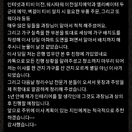
인터넷과 티비 이전, 워시타워 이전설치예약과 엘리베이터 두
군데 예약, 벽걸이 티비 설치 시 필요한 부품 주문, 그리고 또
뭐더라 등등
매우 많은 일들을 과장님이 알아서 척척 해주셨어요.
그리고 가구 실측을 한 부분을 토대로 세상에 가구 배치도를
작성해 이사 당일 아파트 도면을 펴면서 알아서 배치까지 해
주시니 눈물이 날것 같았습니다.
이사 당일 저는 은행 업무만 본 후 친정에 가있었네요
카톡으로 모든 진행 상황을 알려주셨고 청소까지 마무리 되어
저는 이사를 한 건지 가구를 산 건지 모르게 별일 아닌 이사가
되었습니다.
그리고 다음날 정리수납 전문가 분들이 오셔서 옷장과 주방을
제 취향대로 깔끔하게 정리해 주셨습니다.
1년 안에 제가 인테리어를 할 생각인데 그것도 과장님과 상의
후 진행할 예정입니다.
앞으로 주위에 이사 계획이 있는 지인에게는 적극적으로 추천
하겠습니다~~
감사했습니다~