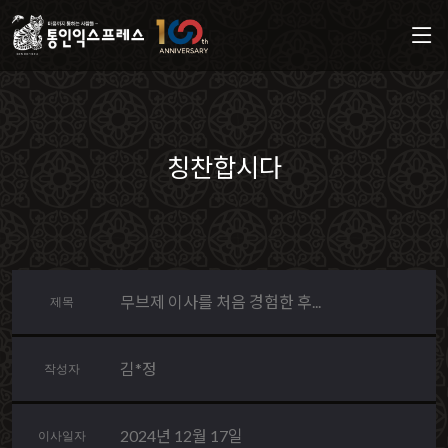
칭찬합시다
무브제 이사를 처음 경험한 후...
제목
김*정
작성자
2024년 12월 17일
이사일자