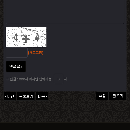
[새로고침]
※ 한글 1000자 까지만 입력가능 :
자