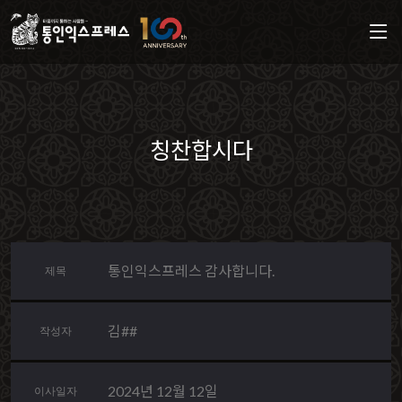
칭찬합시다
통인익스프레스 감사합니다.
제목
김##
작성자
2024년 12월 12일
이사일자