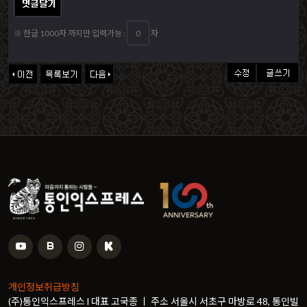
※ 한글 1000자 까지만 입력가능 :
자
개인정보취급방침
(주)통인익스프레스 l 대표 고국종 ㅣ 주소 서울시 서초구 마방로 48, 통인빌