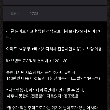
2705
조회수
긴 글 읽어보시고 현명한 선택으로 피해보지않으시길 바랍니
다.
아파트 24평 방3/베2 (사다리차 전출때만 이용)5T차량 이용.
타 브랜드 총3 업체 견적비용 120-130
통인에서만 시스템헹거 옵션 추가비 붙어서
160만원 나옴( 이것도 최대한 잘해주신다고 할인받은금액)
" 시스템헹거, 워시타워 통인에서만 다룰 수 있다,
아무나 못한다, 전문팀이 따로있다" 강조했음.
"평수가 적은 주택으로 가는 거기에 난이도가 있는 이사다.