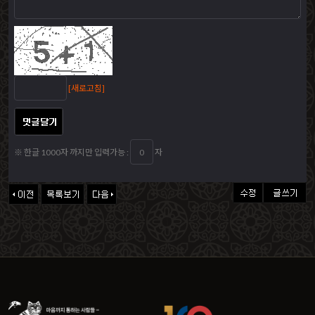
[새로고침]
※ 한글 1000자 까지만 입력가능 :
자