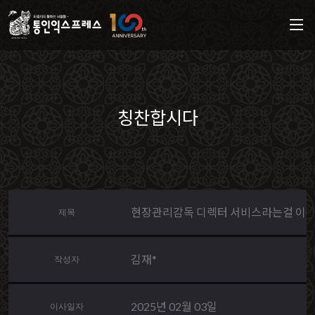
칭찬합시다
현장관리감독 디렉터 서비스라는걸 이
제목
김재*
작성자
2025년 02월 03일
이사일자