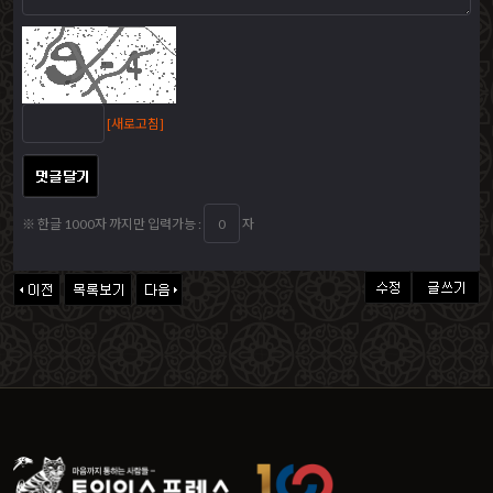
[새로고침]
※ 한글 1000자 까지만 입력가능 :
자