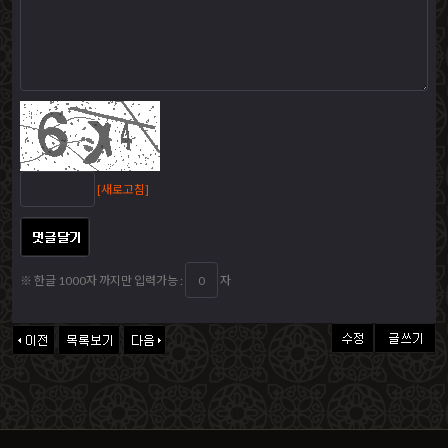
[새로고침]
※ 한글 1000자 까지만 입력가능 :
자