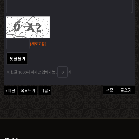
[새로고침]
※ 한글 1000자 까지만 입력가능 :
자