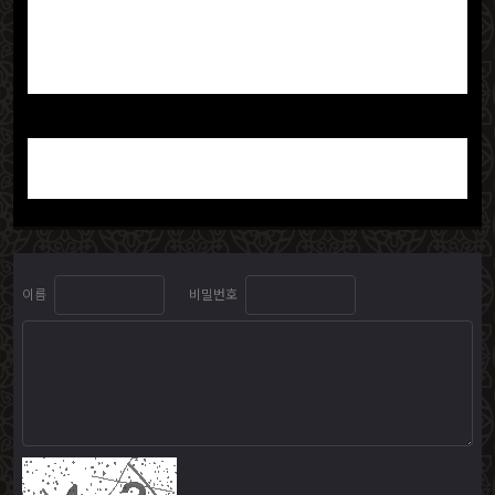
이름
비밀번호