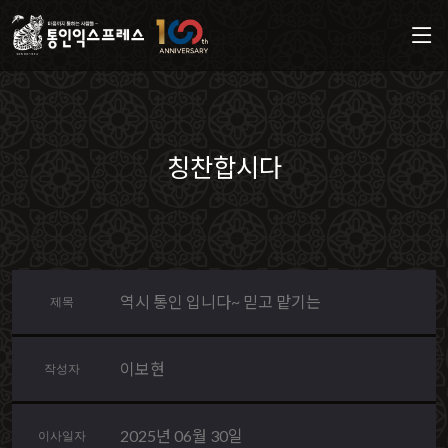
칭찬합시다
역시 통인 입니다~ 믿고 맡기는
제목
이보현
작성자
2025년 06월 30일
이사일자