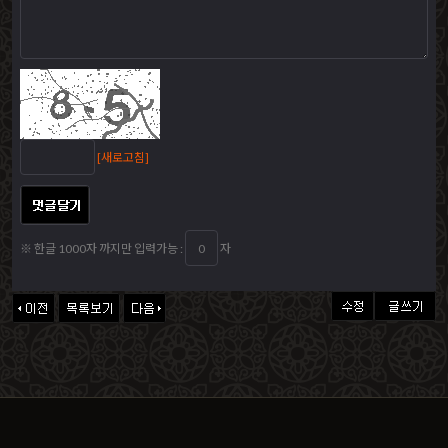
[새로고침]
※ 한글 1000자 까지만 입력가능 :
자