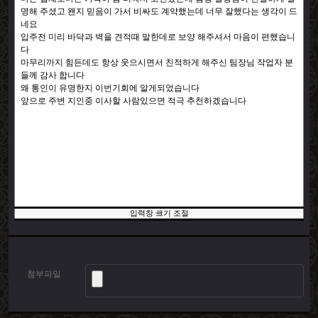
입력창 크기 조절
첨부파일