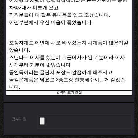
입력창 크기 조절
첨부파일