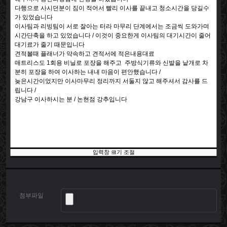
입력창 크기 조절
첨부파일