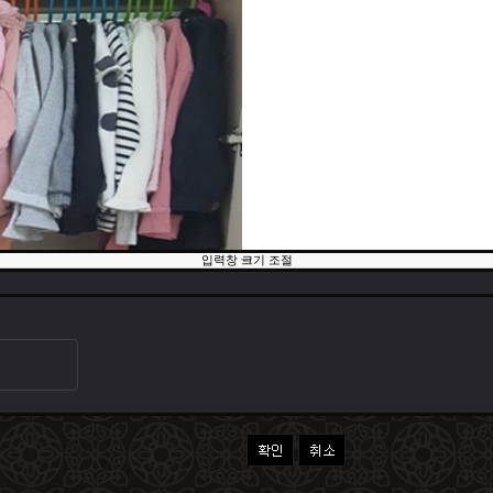
입력창 크기 조절