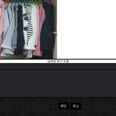
입력창 크기 조절