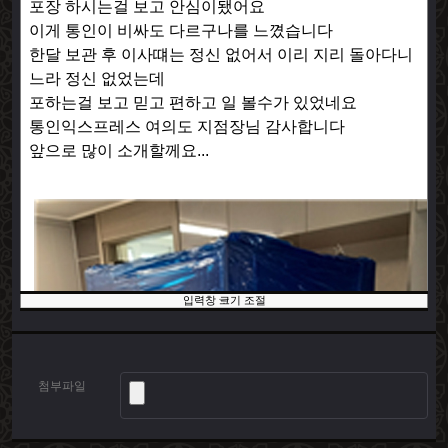
입력창 크기 조절
첨부파일