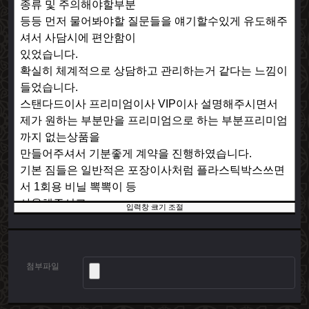
입력창 크기 조절
첨부파일