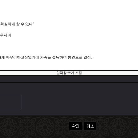
입력창 크기 조절