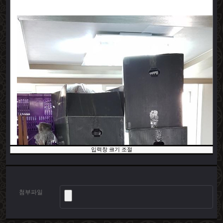
입력창 크기 조절
첨부파일