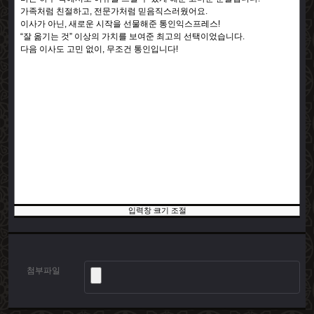
입력창 크기 조절
첨부파일