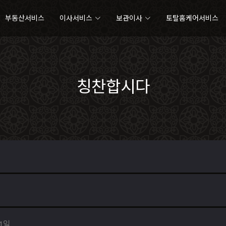
부동산서비스
이사서비스
보관이사
토탈홈케어서비스
칭찬합시다
11일