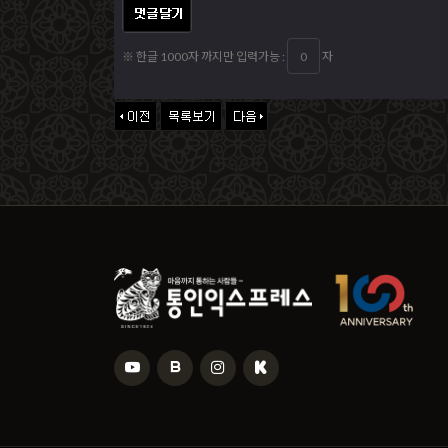
※ 한글 1000자 까지만 입력가능 :
자