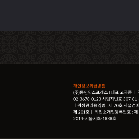
개인정보취급방침
(주)통인익스프레스 l 대표 고국종 ㅣ
02-3678-0123 사업자번호 307-
ㅣ위생관리용역법 : 제 70호 시설경비
제 201호ㅣ 직업소개업등록번호 : 제 2
2014-서울서초-1888호