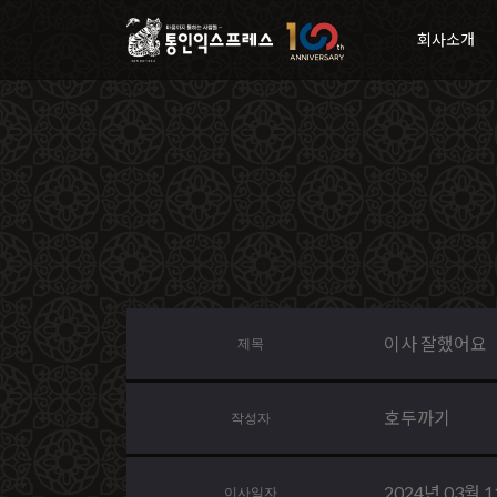
회사소개
이사 잘했어요
제목
호두까기
작성자
2024년 03월 
이사일자